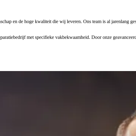
chap en de hoge kwaliteit die wij leveren. Ons team is al jarenlang ge
reparatiebedrijf met specifieke vakbekwaamheid. Door onze geavanceerde