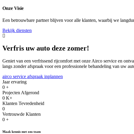
Onze Visie
Een betrouwbare partner blijven voor alle klanten, waarbij we langdur
Bekijk diensten
Verfris uw auto deze zomer!
Geniet van een verfrissend rijcomfort met onze Airco service en ontva
langs zonder afspraak voor een professionele behandeling van uw aut
airco service afspraak inplannen
Jaar ervaring
0
+
Projecten Afgerond
0
K+
Klanten Tevredenheid
0
Vertrouwde Klanten
0
+
Maak kennis met ons team