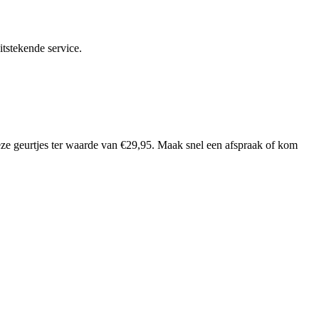
itstekende service.
vieze geurtjes ter waarde van €29,95. Maak snel een afspraak of kom