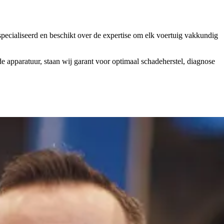
specialiseerd en beschikt over de expertise om elk voertuig vakkundig
 apparatuur, staan wij garant voor optimaal schadeherstel, diagnose