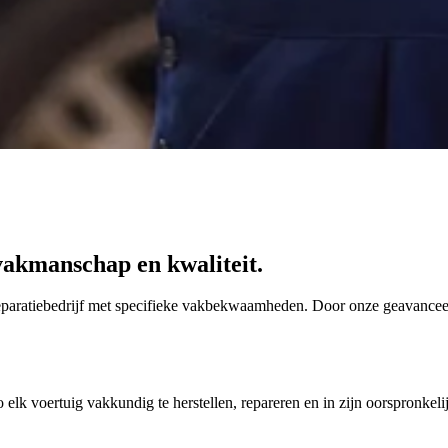
 vakmanschap en kwaliteit.
reparatiebedrijf met specifieke vakbekwaamheden. Door onze geavanceer
lk voertuig vakkundig te herstellen, repareren en in zijn oorspronkelij