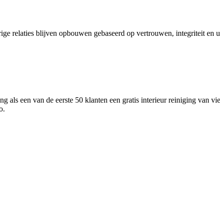
ige relaties blijven opbouwen gebaseerd op vertrouwen, integriteit en u
ng als een van de eerste 50 klanten een gratis interieur reiniging van 
o.